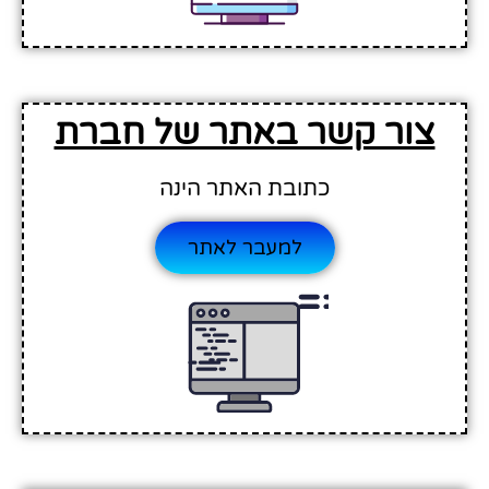
צור קשר באתר של חברת
כתובת האתר הינה
למעבר לאתר