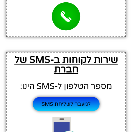
שירות לקוחות ב-SMS של
חברת
מספר הטלפון ל-SMS הינו:
למעבר לשליחת SMS