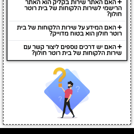
האם האתר שירות בקליק הוא האתר
הרישמי לשירות הלקוחות של בית רוטר
חולון?
האם המידע על שירות הלקוחות של בית
רוטר חולון הוא בטוח מדוייק?
האם יש דרכים נוספים ליצור קשר עם
שירות הלקוחות של בית רוטר חולון?