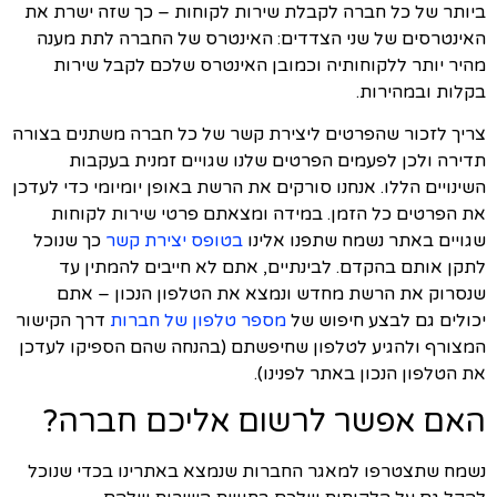
ביותר של כל חברה לקבלת שירות לקוחות – כך שזה ישרת את
האינטרסים של שני הצדדים: האינטרס של החברה לתת מענה
מהיר יותר ללקוחותיה וכמובן האינטרס שלכם לקבל שירות
בקלות ובמהירות.
צריך לזכור שהפרטים ליצירת קשר של כל חברה משתנים בצורה
תדירה ולכן לפעמים הפרטים שלנו שגויים זמנית בעקבות
השינויים הללו. אנחנו סורקים את הרשת באופן יומיומי כדי לעדכן
את הפרטים כל הזמן. במידה ומצאתם פרטי שירות לקוחות
שגויים באתר נשמח שתפנו אלינו
בטופס יצירת קשר
כך שנוכל
לתקן אותם בהקדם. לבינתיים, אתם לא חייבים להמתין עד
שנסרוק את הרשת מחדש ונמצא את הטלפון הנכון – אתם
יכולים גם לבצע חיפוש של
מספר טלפון של חברות
דרך הקישור
המצורף ולהגיע לטלפון שחיפשתם (בהנחה שהם הספיקו לעדכן
את הטלפון הנכון באתר לפנינו).
האם אפשר לרשום אליכם חברה?
נשמח שתצטרפו למאגר החברות שנמצא באתרינו בכדי שנוכל