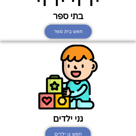
בתי ספר
חפש בית ספר
גני ילדים
חפש גן ילדים