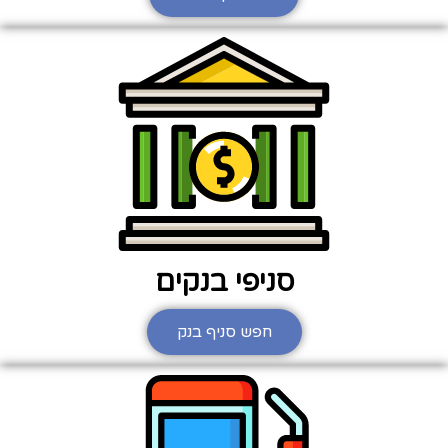
סניפי בנקים
חפש סניף בנק