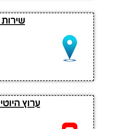
שירות 
ערוץ היוט