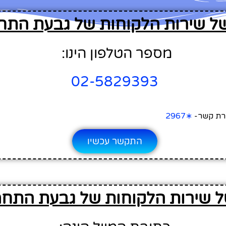
של שירות הלקוחות של גבעת הת
מספר הטלפון הינו:
02-5829393
ירת קשר-
∗2967
התקשר עכשיו
ל שירות הלקוחות של גבעת התח