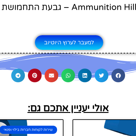
Ammunition Hil – גבעת התחמושת
למעבר לערוץ היוטיוב
אולי יעניין אתכם גם:
שירות לקוחות חברות בילוי ופנאי