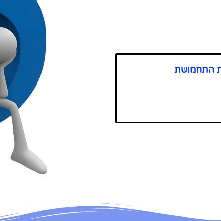
עת התחמושת