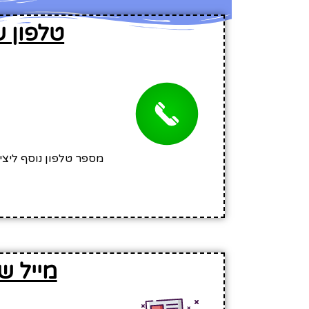
טלפון 
מספר טלפון נוסף ליצ
מייל ש