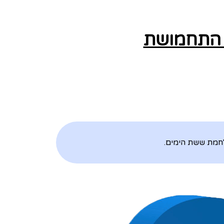
ת התחמושת
לחמת ששת הימים.