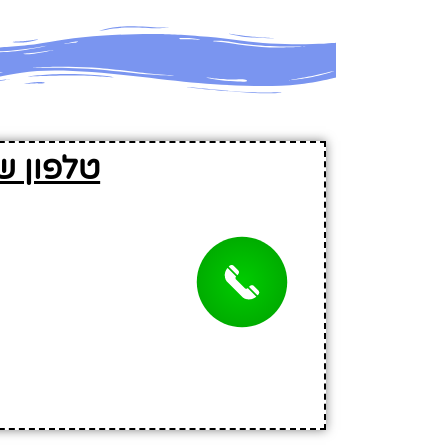
טלפון ש