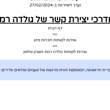
נערך לאחרונה ב-
27/02/2024
ודרכי יצירת קשר של גולדה רמת
דף הבית
>>
שירות לקוחות חברות מזון
>>
שירות לקוחות גולדה רמת השרון טלפון
רית הראשונה, המספקת חווית מרגשת של טעמים נפלאים ונדירים ב