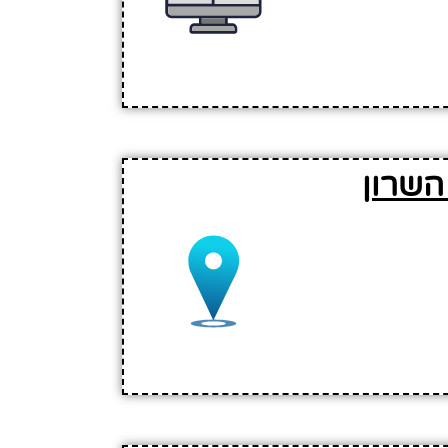
השרון