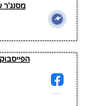
מסנג'ר 
הפייסבוק 