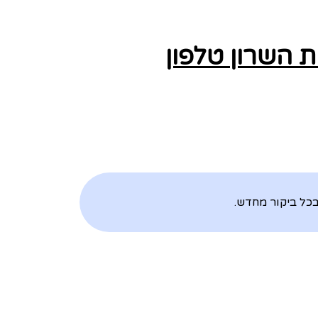
 השרון טלפון
כל ביקור מחדש.