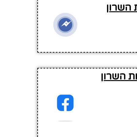
 השרון
ת השרון