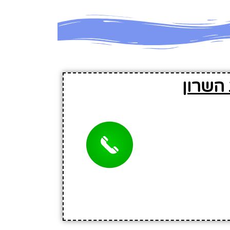
השרון