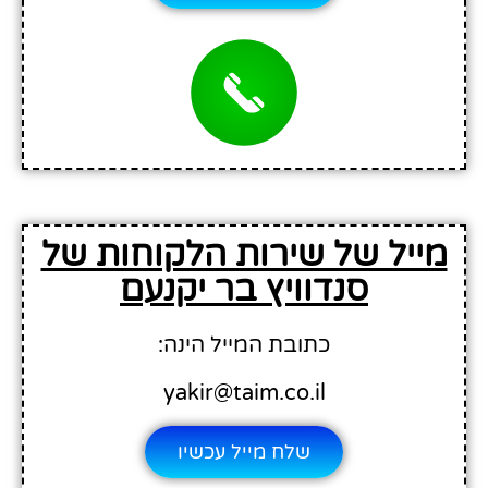
מייל של שירות הלקוחות של
סנדוויץ בר יקנעם
כתובת המייל הינה:
yakir@taim.co.il
שלח מייל עכשיו