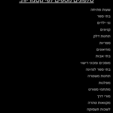
טלפונים נוספים לפי קטגוריות:
שעות פתיחה
בתי ספר
גני ילדים
קניונים
תחנות דלק
ספריות
מוזיאונים
בתי אבות
מוסכים ומכוני רישוי
בתי ספר לנהיגה
תחנות משטרה
מפלגות
מתחמי ספורט
מורי דרך
מקוואות טהרה
לשכות תעסוקה