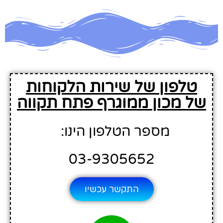
טלפון של שירות הלקוחות
של מכון ממוגרף פתח תקווה
מספר הטלפון הינו:
03-9305652
התקשר עכשיו