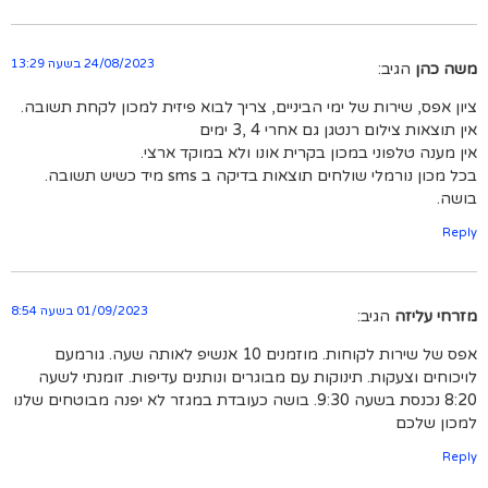
24/08/2023 בשעה 13:29
משה כהן
הגיב:
ציון אפס, שירות של ימי הביניים, צריך לבוא פיזית למכון לקחת תשובה.
אין תוצאות צילום רנטגן גם אחרי 4 ,3 ימים
אין מענה טלפוני במכון בקרית אונו ולא במוקד ארצי.
בכל מכון נורמלי שולחים תוצאות בדיקה ב sms מיד כשיש תשובה.
בושה.
Reply
01/09/2023 בשעה 8:54
מזרחי עליזה
הגיב:
אפס של שירות לקוחות. מוזמנים 10 אנשיפ לאותה שעה. גורמעם
לויכוחים וצעקות. תינוקות עם מבוגרים ונותנים עדיפות. זומנתי לשעה
8:20 נכנסת בשעה 9:30. בושה כעובדת במגזר לא יפנה מבוטחים שלנו
למכון שלכם
Reply