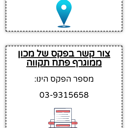
צור קשר בפקס של מכון
ממוגרף פתח תקווה
מספר הפקס הינו:
03-9315658