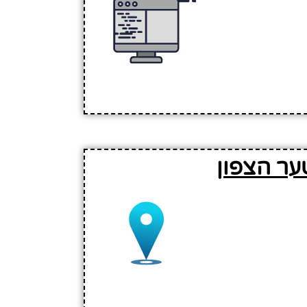
ער הצפון