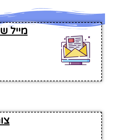
מייל של 
צור