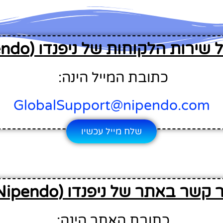
שירות הלקוחות של ניפנדו (Nipendo)
כתובת המייל הינה:
GlobalSupport@nipendo.com
שלח מייל עכשיו
 קשר באתר של ניפנדו (Nipendo)
כתובת האתר הינה: