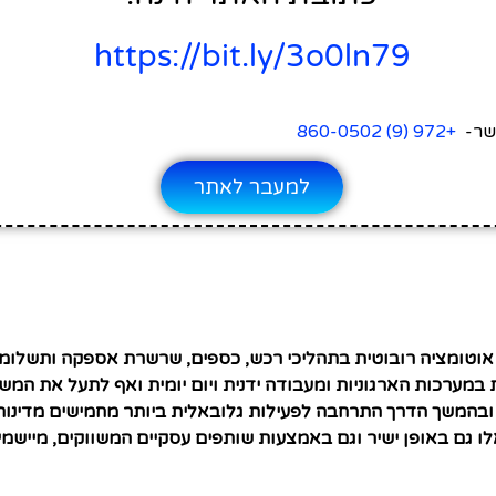
https://bit.ly/3o0ln79
שר-
+972 (9) 860-0502
למעבר לאתר
עם מטרה אחת לשלב אוטומציה רובוטית בתהליכי רכש, כספים, שרשרת אספקה 
במערכות הארגוניות ומעבודה ידנית ויום יומית ואף לתעל את ה
ובהמשך הדרך התרחבה לפעילות גלובאלית ביותר מחמישים מדינות
לו גם באופן ישיר וגם באמצעות שותפים עסקיים המשווקים, מיישמ