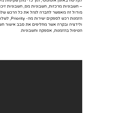
לקליטה באופן אוטומטי, תוך כדי מתן שקיפות מ
ולידציה ובקרה אשר מחליפים את סבב אישור חשבו
הטיפול בהזמנות, אספקה וחשבוניות.