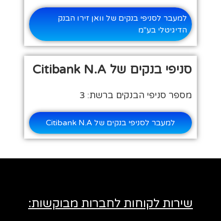
למעבר לסניפי בנקים של וואן זירו הבנק
הדיגיטלי בע"מ
סניפי בנקים של Citibank N.A
מספר סניפי הבנקים ברשת: 3
למעבר לסניפי בנקים של Citibank N.A
שירות לקוחות לחברות מבוקשות: