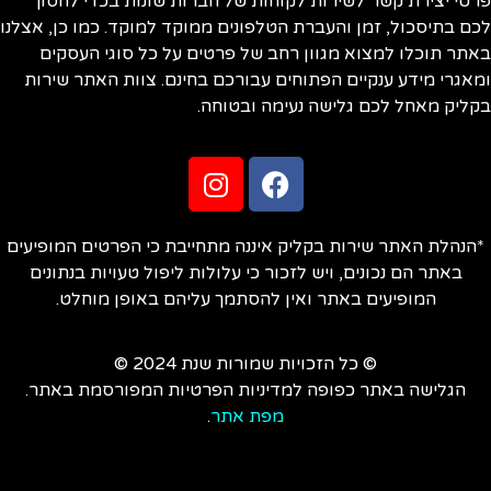
פרטי יצירת קשר לשירות לקוחות של חברות שונות בכדי לחסוך
לכם בתיסכול, זמן והעברת הטלפונים ממוקד למוקד. כמו כן, אצלנו
באתר תוכלו למצוא מגוון רחב של פרטים על כל סוגי העסקים
ומאגרי מידע ענקיים הפתוחים עבורכם בחינם. צוות האתר שירות
בקליק מאחל לכם גלישה נעימה ובטוחה.
*הנהלת האתר שירות בקליק איננה מתחייבת כי הפרטים המופיעים
באתר הם נכונים, ויש לזכור כי עלולות ליפול טעויות בנתונים
המופיעים באתר ואין להסתמך עליהם באופן מוחלט.
© כל הזכויות שמורות שנת 2024 ©
הגלישה באתר כפופה למדיניות הפרטיות המפורסמת באתר.
מפת אתר
.