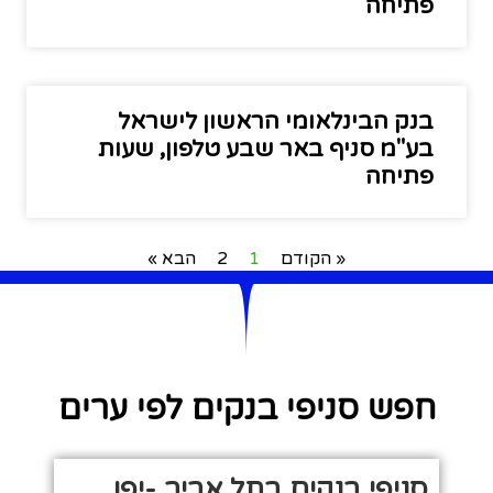
פתיחה
בנק הבינלאומי הראשון לישראל
בע"מ סניף באר שבע טלפון, שעות
פתיחה
« הקודם
1
2
הבא »
חפש סניפי בנקים לפי ערים
סניפי בנקים בתל אביב -יפו