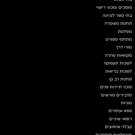
מוסכים ומכוני רישוי
בתי ספר לנהיגה
תחנות משטרה
מפלגות
מתחמי ספורט
מורי דרך
מקוואות טהרה
לשכות תעסוקה
לשכות בריאות
תחנות רב קו
סוכני תיירות פנים
מדבירים מורשים
מוניות
ספא ועיסויים
רופאי שיניים
קבלני שיפוצים
חשמלאים מוסמכים