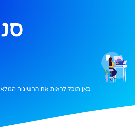
סני
כאן תוכל לראות את הרשימה המלאה ש