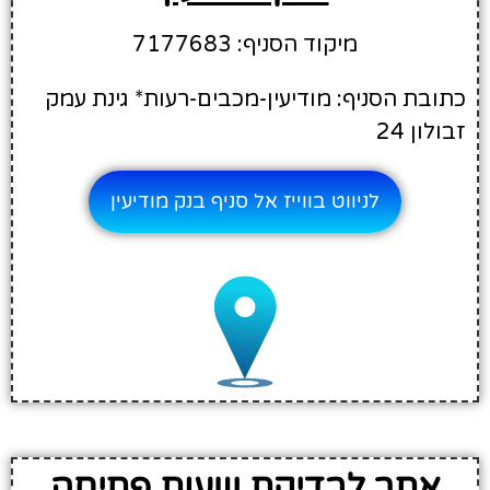
מיקוד הסניף: 7177683
כתובת הסניף: מודיעין-מכבים-רעות* גינת עמק
זבולון 24
לניווט בווייז אל סניף בנק מודיעין
אתר לבדיקת שעות פתיחה