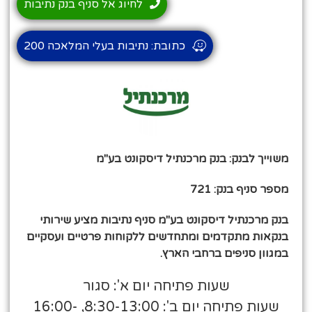
לחיוג אל סניף בנק נתיבות
כתובת: נתיבות בעלי המלאכה 200
משוייך לבנק: בנק מרכנתיל דיסקונט בע"מ
מספר סניף בנק: 721
בנק מרכנתיל דיסקונט בע"מ סניף נתיבות מציע שירותי
בנקאות מתקדמים ומתחדשים ללקוחות פרטיים ועסקיים
במגוון סניפים ברחבי הארץ.
שעות פתיחה יום א': סגור
שעות פתיחה יום ב': 8:30-13:00, 16:00-