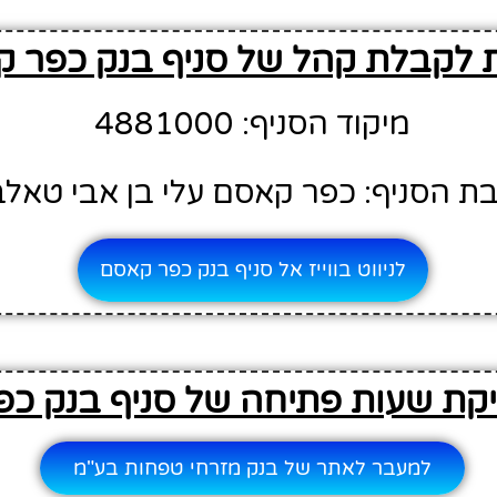
 לקבלת קהל של סניף בנק כפר 
מיקוד הסניף: 4881000
ת הסניף: כפר קאסם עלי בן אבי טאלב 
לניווט בווייז אל סניף בנק כפר קאסם
קת שעות פתיחה של סניף בנק כ
למעבר לאתר של בנק מזרחי טפחות בע"מ