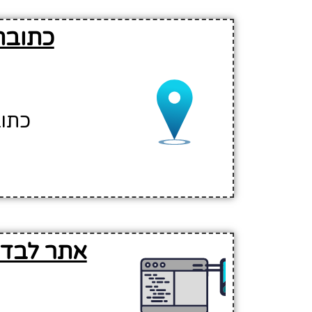
כתובת
כתוב
אתר לבדי