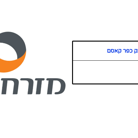
ק כפר קאסם