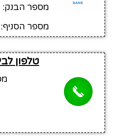
מספר הבנק: 20
מספר הסניף: 463
טלפון לבי
מספ