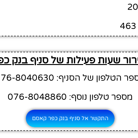
רור שעות פעילות של סניף בנק כ
ר הטלפון של הסניף: 076-8040630
מספר טלפון נוסף: 076-8048860
התקשר אל סניף בנק כפר קאסם