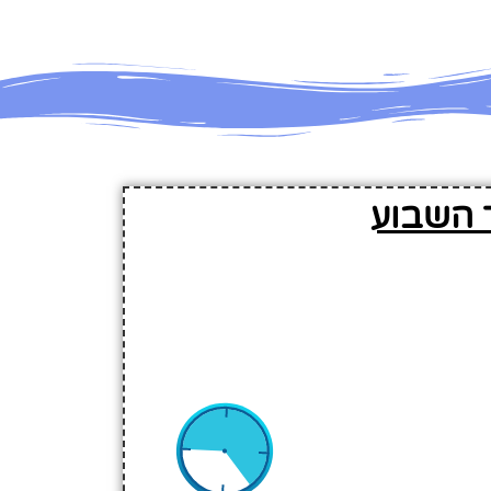
 השבוע