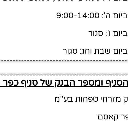
 9:00-14:00
ום ו': סגור
יום שבת וחג: סגור
סניף ומספר הבנק של סניף כפר
ק מזרחי טפחות בע"מ
פר קאסם