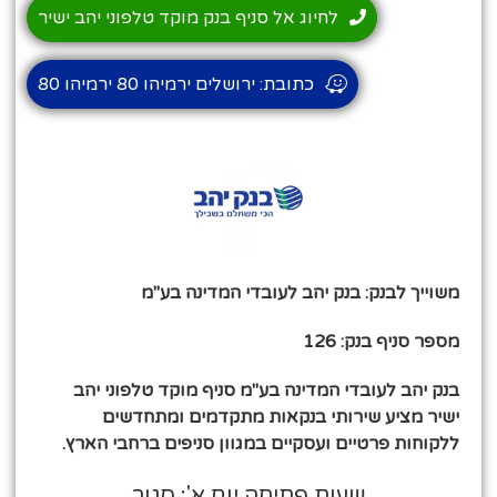
לחיוג אל סניף בנק מוקד טלפוני יהב ישיר
כתובת: ירושלים ירמיהו 80 ירמיהו 80
משוייך לבנק: בנק יהב לעובדי המדינה בע"מ
מספר סניף בנק: 126
בנק יהב לעובדי המדינה בע"מ סניף מוקד טלפוני יהב
ישיר מציע שירותי בנקאות מתקדמים ומתחדשים
ללקוחות פרטיים ועסקיים במגוון סניפים ברחבי הארץ.
שעות פתיחה יום א': סגור