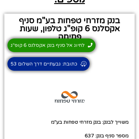
בנק מזרחי טפחות בע"מ סניף
אקסלנס 6 קופ"ג טלפון, שעות
פתיחה
לחיוג אל סניף בנק אקסלנס 6 קופ"ג
כתובת: גבעתיים דרך השלום 53
משוייך לבנק: בנק מזרחי טפחות בע"מ
מספר סניף בנק: 637