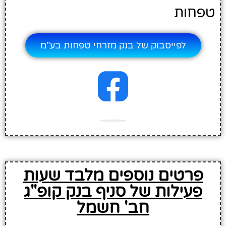
טפחות
לפייסבוק של בנק מזרחי טפחות בע"מ
פרטים נוספים מלבד שעות
פעילות של סניף בנק קופ"ג
חב' חשמל