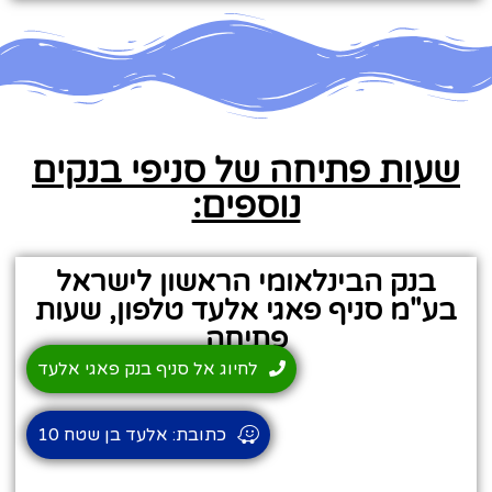
שעות פתיחה של סניפי בנקים
נוספים:
בנק הבינלאומי הראשון לישראל
בע"מ סניף פאגי אלעד טלפון, שעות
פתיחה
לחיוג אל סניף בנק פאגי אלעד
כתובת: אלעד בן שטח 10