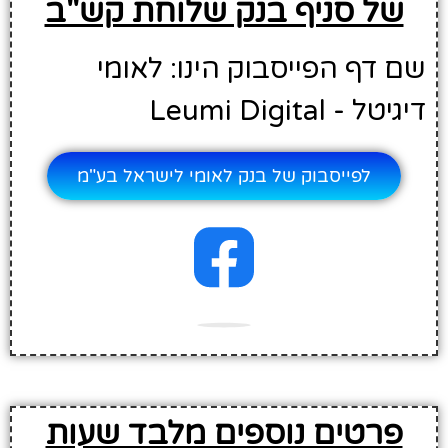
של סניף בנק שלוחת קש"ב
שם דף הפייסבוק הינו: לאומי
דיגיטל - Leumi Digital
לפייסבוק של בנק לאומי לישראל בע"מ
פרטים נוספים מלבד שעות