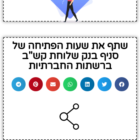
שתף את שעות הפתיחה של
סניף בנק שלוחת קש"ב
ברשתות החברתיות