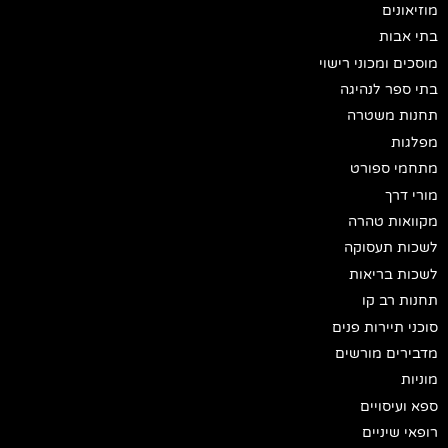
מוזיאונים
בתי אבות
מוסכים ומכוני רישוי
בתי ספר לנהיגה
תחנות משטרה
מפלגות
מתחמי ספורט
מורי דרך
מקוואות טהרה
לשכות תעסוקה
לשכות בריאות
תחנות רב קו
סוכני תיירות פנים
מדבירים מורשים
מוניות
ספא ועיסויים
רופאי שיניים