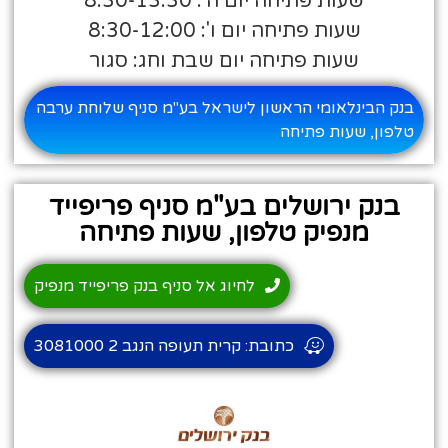
שעות פתיחה יום ה': 8:30-13:30
שעות פתיחה יום ו': 8:30-12:00
שעות פתיחה יום שבת וחג: סגור
בנק הבינלאומי הראשון לישראל בע"מ סניף שלוחת ערבה
טלפון, שעות פתיחה
בנק ירושלים בע"מ סניף פריפייד
מנפיק טלפון, שעות פתיחה
לחיוג אל סניף בנק פריפייד מנפיק
כתובת: קרית תעופה הנגב 2 3081000