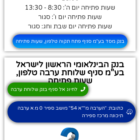
שעות פתיחה יום ה': 8:30 - 13:30
שעות פתיחה יום ו': סגור
שעות פתיחה יום שבת וחג: סגור
בנק מסד בע"מ סניף פתח תקוה טלפון, שעות פתיחה
בנק הבינלאומי הראשון לישראל
בע"מ סניף שלוחת ערבה טלפון,
שעות פתיחה
לחיוג אל סניף בנק שלוחת ערבה
כתובת: "הערבה מ""א 54" מושב ספיר 0 מ.א ערבה
תיכונה מרכז ספירה