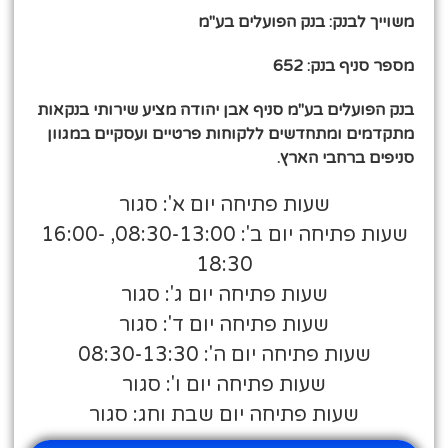
משוייך לבנק: בנק הפועלים בע"מ
מספר סניף בנק: 652
בנק הפועלים בע"מ סניף אבן יהודה מציע שירותי בנקאות
מתקדמים ומתחדשים ללקוחות פרטיים ועסקיים במגוון
סניפים ברחבי הארץ.
שעות פתיחה יום א': סגור
שעות פתיחה יום ב': 08:30-13:00, 16:00-
18:30
שעות פתיחה יום ג': סגור
שעות פתיחה יום ד': סגור
שעות פתיחה יום ה': 08:30-13:30
שעות פתיחה יום ו': סגור
שעות פתיחה יום שבת וחג: סגור