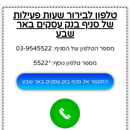
טלפון לבירור שעות פעילות
של סניף בנק עסקים באר
שבע
מספר הטלפון של הסניף: 03-9545522
מספר טלפון נוסף: *5522
התקשר אל סניף בנק עסקים באר שבע