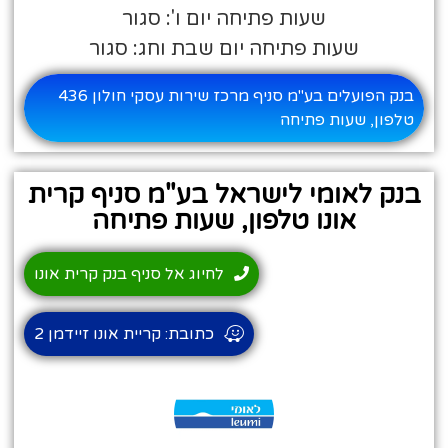
שעות פתיחה יום ו': סגור
שעות פתיחה יום שבת וחג: סגור
בנק הפועלים בע"מ סניף מרכז שירות עסקי חולון 436
טלפון, שעות פתיחה
בנק לאומי לישראל בע"מ סניף קרית
אונו טלפון, שעות פתיחה
לחיוג אל סניף בנק קרית אונו
כתובת: קריית אונו זיידמן 2