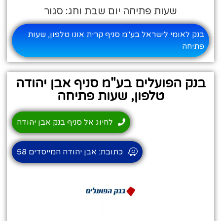
שעות פתיחה יום שבת וחג: סגור
בנק לאומי לישראל בע"מ סניף קרית אונו טלפון, שעות
פתיחה
בנק הפועלים בע"מ סניף אבן יהודה
טלפון, שעות פתיחה
לחיוג אל סניף בנק אבן יהודה
כתובת: אבן יהודה המייסדים 58