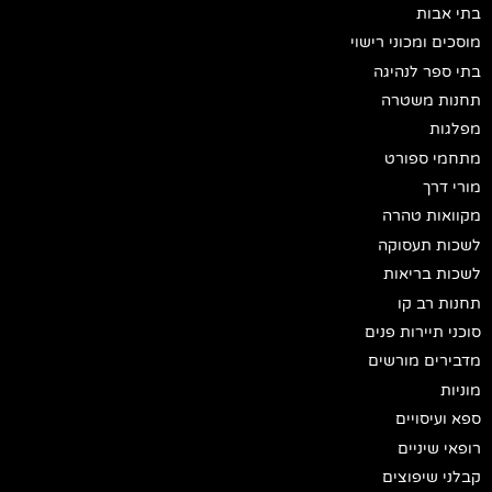
בתי אבות
מוסכים ומכוני רישוי
בתי ספר לנהיגה
תחנות משטרה
מפלגות
מתחמי ספורט
מורי דרך
מקוואות טהרה
לשכות תעסוקה
לשכות בריאות
תחנות רב קו
סוכני תיירות פנים
מדבירים מורשים
מוניות
ספא ועיסויים
רופאי שיניים
קבלני שיפוצים