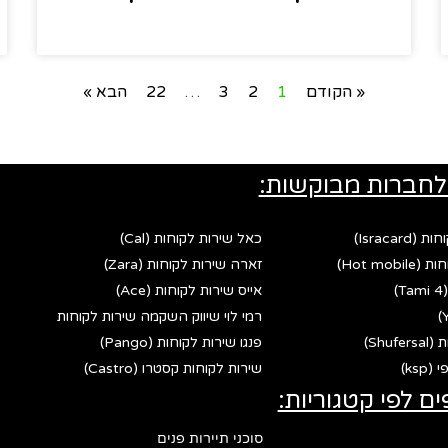
« הקודם
1
2
3
…
22
הבא »
לחברות מבוקשות:
Israca)
כאל שירות לקוחות (Cal)
Hot mo)
זארה שירות לקוחות (Zara)
אייס שירות לקוחות (Ace)
רמי לוי שיווק השקמה שירות לקוחות
Shu)
פנגו שירות לקוחות (Pango)
ks)
שירות לקוחות קסטרו (Castro)
ים לפי קטגוריות:
סוכני תיירות פנים