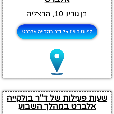
בן גוריון 10, הרצליה
לניווט בווייז אל ד"ר בולקייה אלברט
שעות פעילות של ד"ר בולקייה
אלברט במהלך השבוע