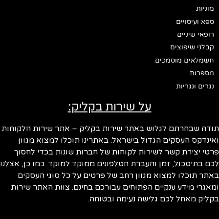
מוניות
ספא ועיסויים
רופאי שיניים
קבלני שיפוצים
חשמלאים מוסמכים
מספרות
נגרים ונגריות
על שירות בקליק:
ודה שבחרתם לגלוש באתר שירות בקליק – אתר שירות הלקוחות
ינדקס העסקים הגדול בישראל. באתרינו תוכלו למצוא מגוון
טי יצירת קשר לשירות לקוחות של חברות שונות בכדי לחסוך
ם בתיסכול, זמן והעברת הטלפונים ממוקד למוקד. כמו כן, אצלנו
תר תוכלו למצוא מגוון רחב של פרטים על כל סוגי העסקים
אגרי מידע ענקיים הפתוחים עבורכם בחינם. צוות האתר שירות
ליק מאחל לכם גלישה נעימה ובטוחה.