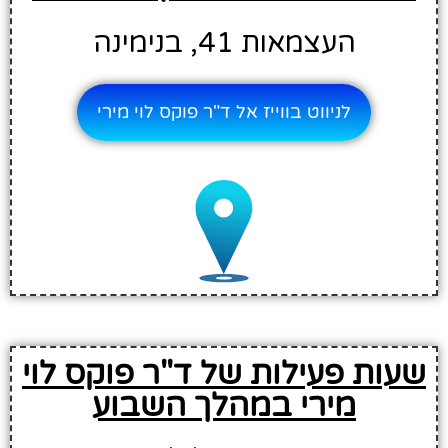
העצמאות 41, בנימינה
לניווט בווייז אל ד"ר פוקס לוי מירי
שעות פעילות של ד"ר פוקס לוי
מירי במהלך השבוע