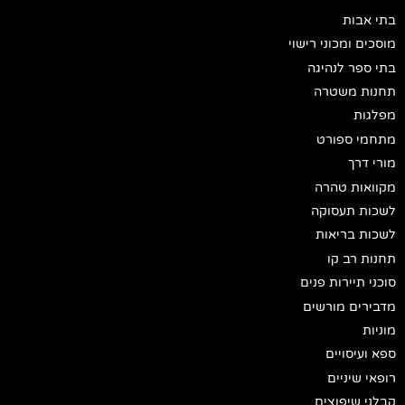
בתי אבות
מוסכים ומכוני רישוי
בתי ספר לנהיגה
תחנות משטרה
מפלגות
מתחמי ספורט
מורי דרך
מקוואות טהרה
לשכות תעסוקה
לשכות בריאות
תחנות רב קו
סוכני תיירות פנים
מדבירים מורשים
מוניות
ספא ועיסויים
רופאי שיניים
קבלני שיפוצים