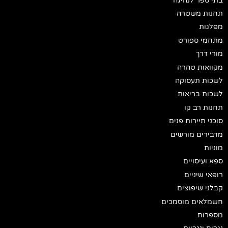
בתי ספר לנהיגה
תחנות משטרה
מפלגות
מתחמי ספורט
מורי דרך
מקוואות טהרה
לשכות תעסוקה
לשכות בריאות
תחנות רב קו
סוכני תיירות פנים
מדבירים מורשים
מוניות
ספא ועיסויים
רופאי שיניים
קבלני שיפוצים
חשמלאים מוסמכים
מספרות