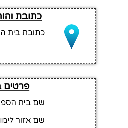
כתובת והור
כתובת בית הספר לנ
פרטים ב
שם בית הספר 
שם אזור לימו