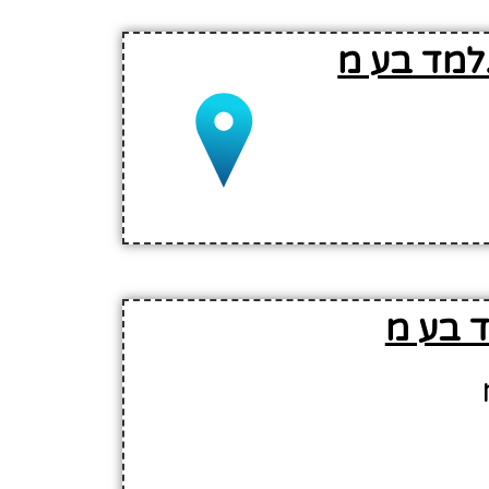
למד בע מ
ד בע מ