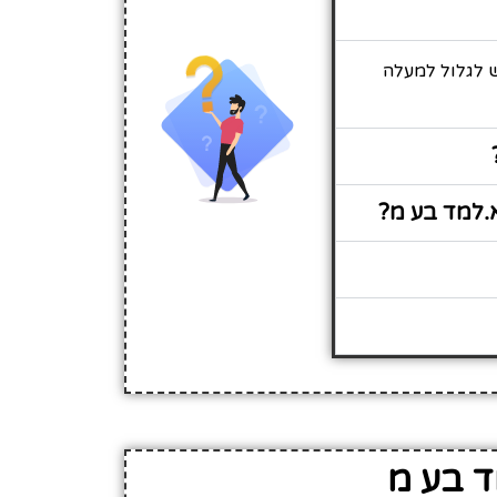
ש לגלול למעלה
.למד בע מ?
ד בע מ