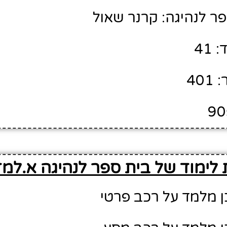
ר לנהיגה: קרנר שאול
41
40
ת לימוד של בית ספר לנהיגה א.למ
ן מלמד על רכב פרטי