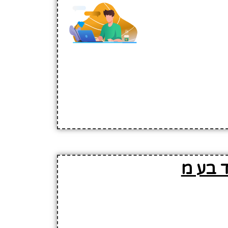
ד בע מ