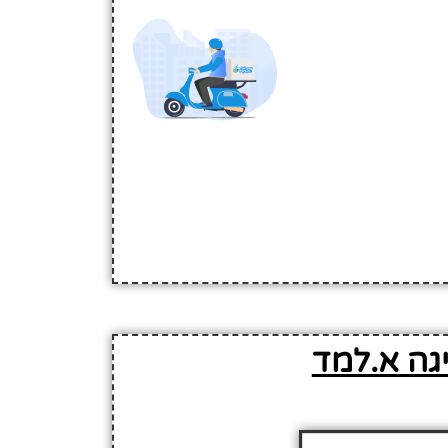
גה א.למד