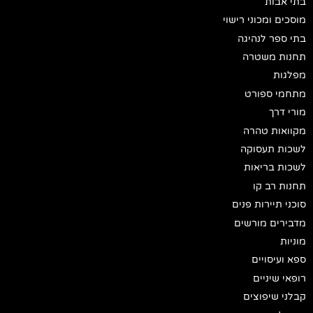
בתי אבות
מוסכים ומכוני רישוי
בתי ספר לנהיגה
תחנות משטרה
מפלגות
מתחמי ספורט
מורי דרך
מקוואות טהרה
לשכות תעסוקה
לשכות בריאות
תחנות רב קו
סוכני תיירות פנים
מדבירים מורשים
מוניות
ספא ועיסויים
רופאי שיניים
קבלני שיפוצים