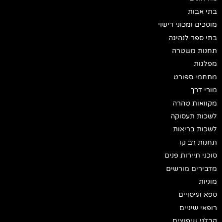
בתי אבות
מוסכים ומכוני רישוי
בתי ספר לנהיגה
תחנות משטרה
מפלגות
מתחמי ספורט
מורי דרך
מקוואות טהרה
לשכות תעסוקה
לשכות בריאות
תחנות רב קו
סוכני תיירות פנים
מדבירים מורשים
מוניות
ספא ועיסויים
רופאי שיניים
קבלני שיפוצים