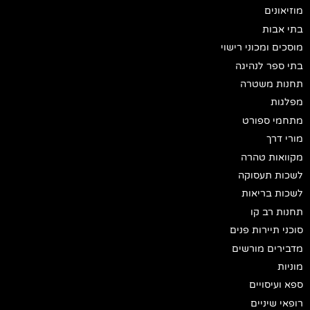
מוזיאונים
בתי אבות
מוסכים ומכוני רישוי
בתי ספר לנהיגה
תחנות משטרה
מפלגות
מתחמי ספורט
מורי דרך
מקוואות טהרה
לשכות תעסוקה
לשכות בריאות
תחנות רב קו
סוכני תיירות פנים
מדבירים מורשים
מוניות
ספא ועיסויים
רופאי שיניים