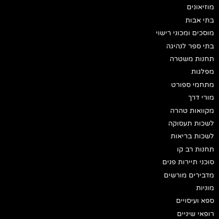
מוזיאונים
בתי אבות
מוסכים ומכוני רישוי
בתי ספר לנהיגה
תחנות משטרה
מפלגות
מתחמי ספורט
מורי דרך
מקוואות טהרה
לשכות תעסוקה
לשכות בריאות
תחנות רב קו
סוכני תיירות פנים
מדבירים מורשים
מוניות
ספא ועיסויים
רופאי שיניים