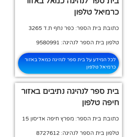
בית ספר לנהיגה כמאל באזור
כרמיאל טלפון
כתובת בית הספר: כפר נחף ת.ד 3265
טלפון בית הספר לנהיגה: 9580991
לכל המידע על בית ספר לנהיגה כמאל באזור
כרמיאל טלפון
בית ספר לנהיגה נתיבים באזור
חיפה טלפון
כתובת בית הספר: מפרץ חיפה אדיסון 15
טלפון בית הספר לנהיגה: 8727612