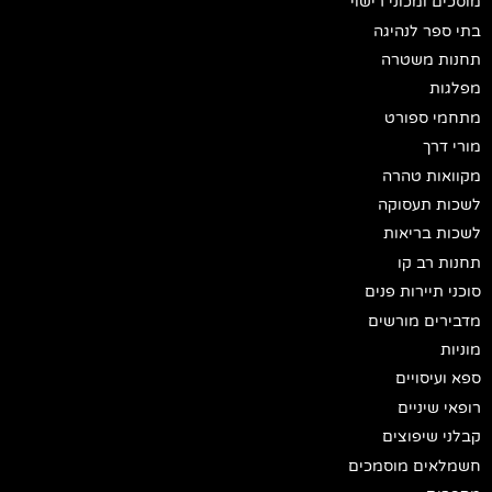
מוסכים ומכוני רישוי
בתי ספר לנהיגה
תחנות משטרה
מפלגות
מתחמי ספורט
מורי דרך
מקוואות טהרה
לשכות תעסוקה
לשכות בריאות
תחנות רב קו
סוכני תיירות פנים
מדבירים מורשים
מוניות
ספא ועיסויים
רופאי שיניים
קבלני שיפוצים
חשמלאים מוסמכים