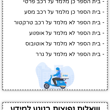
- בית הספר כן מלמד על רכב פרטי
- בית הספר כן מלמד על רכב מסע
- בית הספר לא מלמד על רכב טרקטור
- בית הספר לא מלמד על אופנוע
- בית הספר לא מלמד על אוטובוס
- בית הספר לא מלמד על גרר
שאלות נפוצות בנוגע למידע