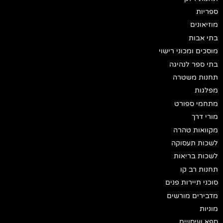
ספריות
מוזיאונים
בתי אבות
מוסכים ומכוני רישוי
בתי ספר לנהיגה
תחנות משטרה
מפלגות
מתחמי ספורט
מורי דרך
מקוואות טהרה
לשכות תעסוקה
לשכות בריאות
תחנות רב קו
סוכני תיירות פנים
מדבירים מורשים
מוניות
ספא ועיסויים