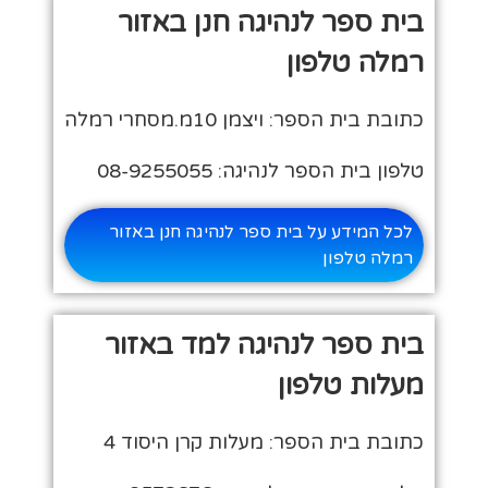
בית ספר לנהיגה חנן באזור
רמלה טלפון
כתובת בית הספר: ויצמן 10מ.מסחרי רמלה
טלפון בית הספר לנהיגה: 08-9255055
לכל המידע על בית ספר לנהיגה חנן באזור
רמלה טלפון
בית ספר לנהיגה למד באזור
מעלות טלפון
כתובת בית הספר: מעלות קרן היסוד 4