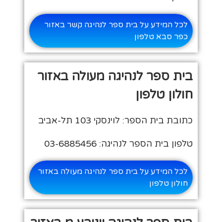
לכל המידע על בית ספר לנהיגה קשר באזור
כפר סבא טלפון
בית ספר לנהיגה מעולה באזור
חולון טלפון
כתובת בית הספר: לוינסקי 103 תל-אביב
טלפון בית הספר לנהיגה: 03-6885456
לכל המידע על בית ספר לנהיגה מעולה באזור
חולון טלפון