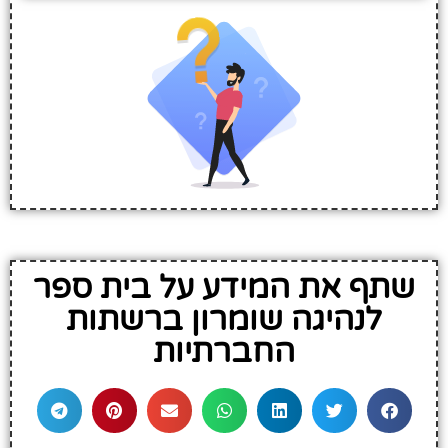
שתף את המידע על בית ספר
לנהיגה שומרון ברשתות
החברתיות