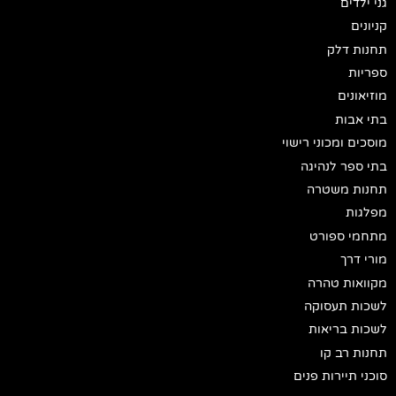
גני ילדים
קניונים
תחנות דלק
ספריות
מוזיאונים
בתי אבות
מוסכים ומכוני רישוי
בתי ספר לנהיגה
תחנות משטרה
מפלגות
מתחמי ספורט
מורי דרך
מקוואות טהרה
לשכות תעסוקה
לשכות בריאות
תחנות רב קו
סוכני תיירות פנים