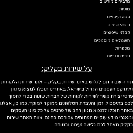
מדבירים מורשים
מוניות
ספא ועיסויים
רופאי שיניים
קבלני שיפוצים
חשמלאים מוסמכים
מספרות
נגרים ונגריות
על שירות בקליק:
ודה שבחרתם לגלוש באתר שירות בקליק – אתר שירות הלקוחות
ינדקס העסקים הגדול בישראל. באתרינו תוכלו למצוא מגוון
טי יצירת קשר לשירות לקוחות של חברות שונות בכדי לחסוך
ם בתיסכול, זמן והעברת הטלפונים ממוקד למוקד. כמו כן, אצלנו
תר תוכלו למצוא מגוון רחב של פרטים על כל סוגי העסקים
אגרי מידע ענקיים הפתוחים עבורכם בחינם. צוות האתר שירות
ליק מאחל לכם גלישה נעימה ובטוחה.