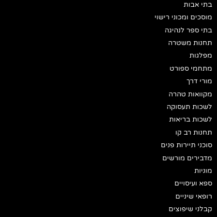
בתי אבות
מוסכים ומכוני רישוי
בתי ספר לנהיגה
תחנות משטרה
מפלגות
מתחמי ספורט
מורי דרך
מקוואות טהרה
לשכות תעסוקה
לשכות בריאות
תחנות רב קו
סוכני תיירות פנים
מדבירים מורשים
מוניות
ספא ועיסויים
רופאי שיניים
קבלני שיפוצים