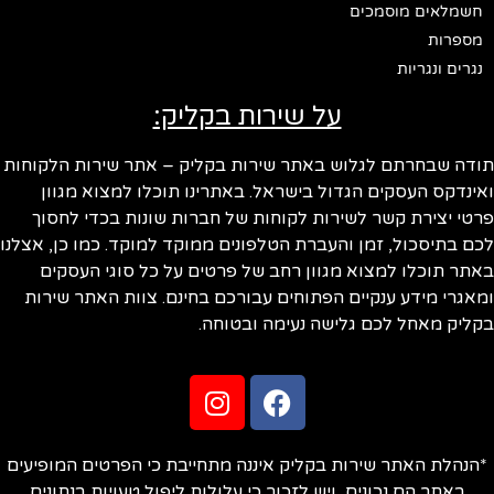
חשמלאים מוסמכים
מספרות
נגרים ונגריות
על שירות בקליק:
ודה שבחרתם לגלוש באתר שירות בקליק – אתר שירות הלקוחות
ינדקס העסקים הגדול בישראל. באתרינו תוכלו למצוא מגוון
טי יצירת קשר לשירות לקוחות של חברות שונות בכדי לחסוך
ם בתיסכול, זמן והעברת הטלפונים ממוקד למוקד. כמו כן, אצלנו
תר תוכלו למצוא מגוון רחב של פרטים על כל סוגי העסקים
אגרי מידע ענקיים הפתוחים עבורכם בחינם. צוות האתר שירות
ליק מאחל לכם גלישה נעימה ובטוחה.
הנהלת האתר שירות בקליק איננה מתחייבת כי הפרטים המופיעים
באתר הם נכונים, ויש לזכור כי עלולות ליפול טעויות בנתונים