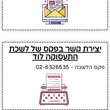
יצירת קשר בפקס של לשכת
התעסוקה לוד
פקס הלשכה - 02-6326635