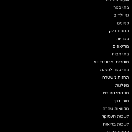
בתי ספר
גני ילדים
קניונים
תחנות דלק
ספריות
מוזיאונים
בתי אבות
מוסכים ומכוני רישוי
בתי ספר לנהיגה
תחנות משטרה
מפלגות
מתחמי ספורט
מורי דרך
מקוואות טהרה
לשכות תעסוקה
לשכות בריאות
תחנות רב קו