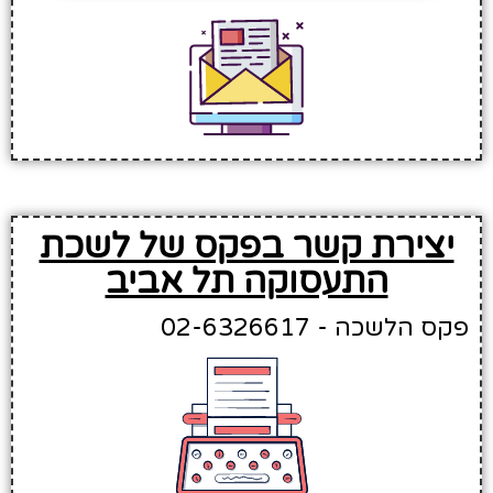
יצירת קשר בפקס של לשכת
התעסוקה תל אביב
פקס הלשכה - 02-6326617