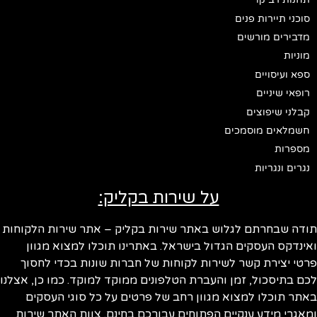
סוכני תיירות פנים
מדבירים מורשים
מוניות
ספא ועיסויים
רופאי שיניים
קבלני שיפוצים
חשמלאים מוסמכים
מספרות
נגרים ונגריות
על שירות בקליק:
תודה שבחרתם לגלוש באתר שירות בקליק – אתר שירות הלקוחות
ואינדקס העסקים הגדול בישראל. באתרינו תוכלו למצוא מגוון
פרטי יצירת קשר לשירות לקוחות של חברות שונות בכדי לחסוך
לכם בתיסכול, זמן והעברת הטלפונים ממוקד למוקד. כמו כן, אצלנו
באתר תוכלו למצוא מגוון רחב של פרטים על כל סוגי העסקים
ומאגרי מידע ענקיים הפתוחים עבורכם בחינם. צוות האתר שירות