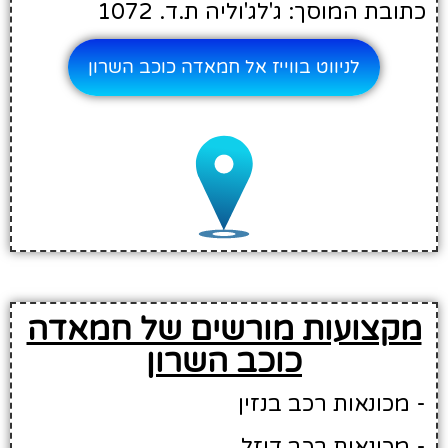
כתובת המוסך: ג'לג'וליה ת.ד. 1072
לניווט בווייז אל חמאדה כוכב השרון
מקצועות מורשים של חמאדה
כוכב השרון
- מכונאות רכב בנזין
- מכונאות רכב דיזל