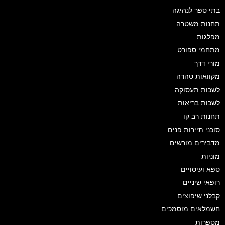
בתי ספר לנהיגה
תחנות משטרה
מפלגות
מתחמי ספורט
מורי דרך
מקוואות טהרה
לשכות תעסוקה
לשכות בריאות
תחנות רב קו
סוכני תיירות פנים
מדבירים מורשים
מוניות
ספא ועיסויים
רופאי שיניים
קבלני שיפוצים
חשמלאים מוסמכים
מספרות