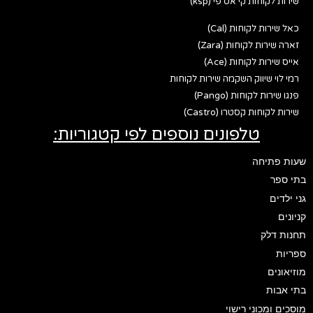
שירות לקוחות קי אס פי (ksp)
כאל שירות לקוחות (Cal)
זארה שירות לקוחות (Zara)
אייס שירות לקוחות (Ace)
רמי לוי שיווק השקמה שירות לקוחות
פנגו שירות לקוחות (Pango)
שירות לקוחות קסטרו (Castro)
טלפונים נוספים לפי קטגוריות:
שעות פתיחה
בתי ספר
גני ילדים
קניונים
תחנות דלק
ספריות
מוזיאונים
בתי אבות
מוסכים ומכוני רישוי