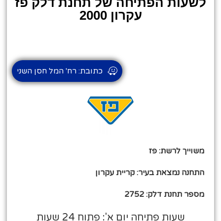
לשעות הפתיחה של תחנת דלק פז
עקרון 2000
כתובת: רח' המל חסן השני
משוייך לרשת: פז
התחנה נמצאת בעיר: קריית עקרון
מספר תחנת דלק: 2752
שעות פתיחה יום א': פתוח 24 שעות