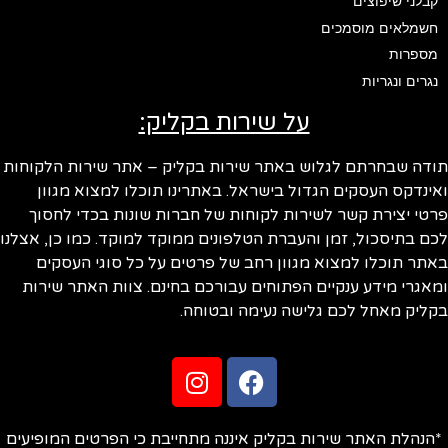
קבלני שיפוצים
חשמלאים מוסמכים
מספרות
נגרים ונגריות
על שירות בקליק:
ודה שבחרתם לגלוש באתר שירות בקליק – אתר שירות הלקוחות
ינדקס העסקים הגדול בישראל. באתרינו תוכלו למצוא מגוון
טי יצירת קשר לשירות לקוחות של חברות שונות בכדי לחסוך
ם בתיסכול, זמן והעברת הטלפונים ממוקד למוקד. כמו כן, אצלנו
תר תוכלו למצוא מגוון רחב של פרטים על כל סוגי העסקים
אגרי מידע ענקיים הפתוחים עבורכם בחינם. צוות האתר שירות
ליק מאחל לכם גלישה נעימה ובטוחה.
הנהלת האתר שירות בקליק איננה מתחייבת כי הפרטים המופיעים