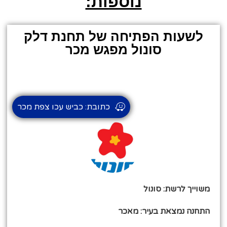
נוספות:
לשעות הפתיחה של תחנת דלק
סונול מפגש מכר
כתובת: כביש עכו צפת מכר
משוייך לרשת: סונול
התחנה נמצאת בעיר: מאכר