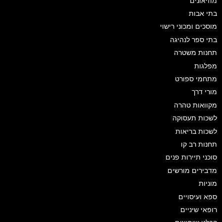
מוזיאונים
בתי אבות
מוסכים ומכוני רישוי
בתי ספר לנהיגה
תחנות משטרה
מפלגות
מתחמי ספורט
מורי דרך
מקוואות טהרה
לשכות תעסוקה
לשכות בריאות
תחנות רב קו
סוכני תיירות פנים
מדבירים מורשים
מוניות
ספא ועיסויים
רופאי שיניים