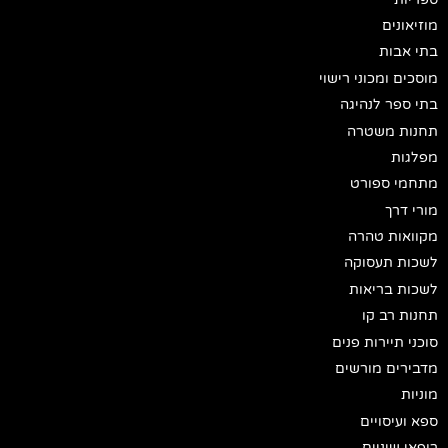
מוזיאונים
בתי אבות
מוסכים ומכוני רישוי
בתי ספר לנהיגה
תחנות משטרה
מפלגות
מתחמי ספורט
מורי דרך
מקוואות טהרה
לשכות תעסוקה
לשכות בריאות
תחנות רב קו
סוכני תיירות פנים
מדבירים מורשים
מוניות
ספא ועיסויים
רופאי שיניים