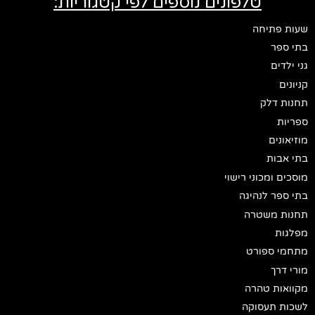
טלפונים נוספים לפי קטגוריות:
שעות פתיחה
בתי ספר
גני ילדים
קניונים
תחנות דלק
ספריות
מוזיאונים
בתי אבות
מוסכים ומכוני רישוי
בתי ספר לנהיגה
תחנות משטרה
מפלגות
מתחמי ספורט
מורי דרך
מקוואות טהרה
לשכות תעסוקה