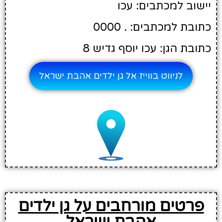
יישוב למכתבים: עכו
כתובת למכתבים: . 0000
כתובת הגן: עכו יוסף גדיש 8
לניווט בווייז אל גן ילדים אהבת ישראל
פרטים מורחבים על גן ילדים
אהבת ישראל