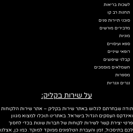
לשכות בריאות
תחנות רב קו
סוכני תיירות פנים
מדבירים מורשים
מוניות
ספא ועיסויים
רופאי שיניים
קבלני שיפוצים
חשמלאים מוסמכים
מספרות
נגרים ונגריות
על שירות בקליק:
ודה שבחרתם לגלוש באתר שירות בקליק – אתר שירות הלקוחות
ינדקס העסקים הגדול בישראל. באתרינו תוכלו למצוא מגוון
טי יצירת קשר לשירות לקוחות של חברות שונות בכדי לחסוך
ם בתיסכול, זמן והעברת הטלפונים ממוקד למוקד. כמו כן, אצלנו