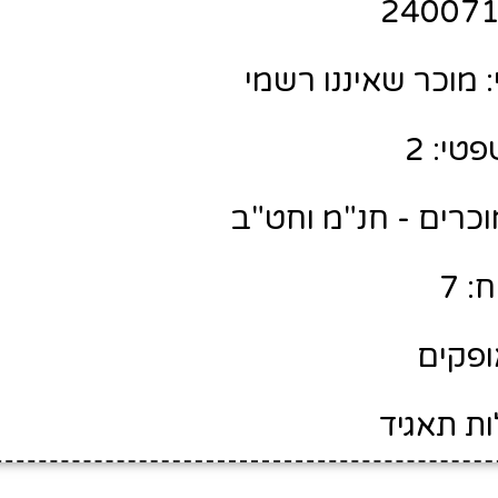
מוכר שאיננו רשמי
טי: 2
מוכרים - חנ"מ וחט"ב
: 7
ופקים
ות תאגיד