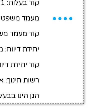
קוד בעלות: 2400711
מעמד משפטי: 
קוד מעמד משפ
יחידת דיווח: 
קוד יחידת דיווח
רשות חינוך: א
הגן הינו בבעל