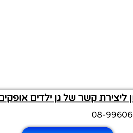
 ליצירת קשר של גן ילדים אופקים 0