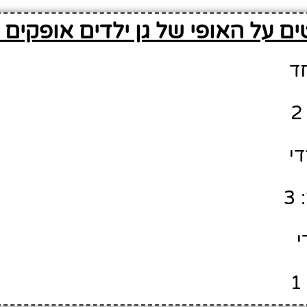
ם על האופי של גן ילדים אופקים 90
חד
די
3
י