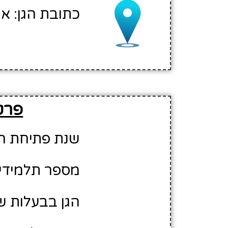
כתובת הגן: א
פרטי
שנת פתיחת הגן: 7
מספר תלמידים משוע
הגן בבעלות ש