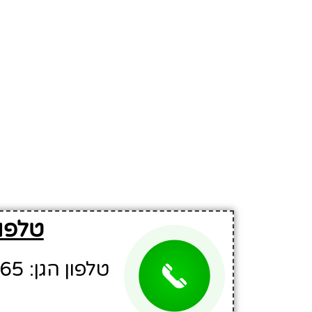
טלפון
טלפון הגן: 08-9960665