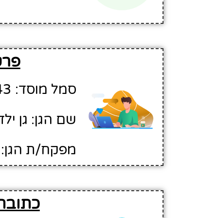
פרטי
סמל מוסד: 734343
שם הגן: גן ילד
מפקח/ת הגן: 
כתובת 