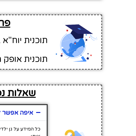
פרט
תוכנית יוח"א ב
תוכנית אופק ח
שאלות נפו
איפה אפשר למצ