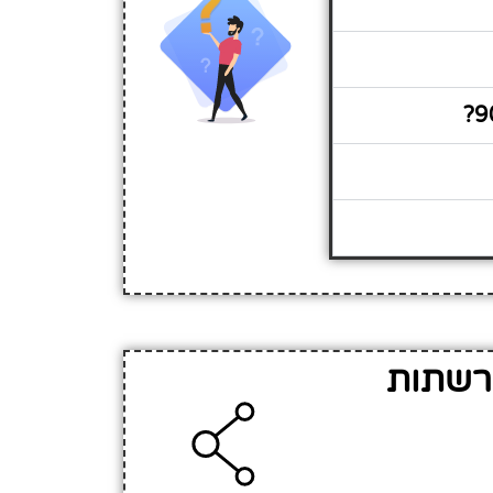
דע על גן ילדים אופקים 90 ברשתות