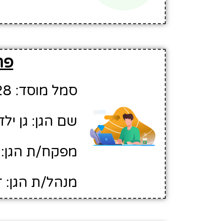
פר
סמל מוסד: 502328
שם הגן: גן ילד
מפקח/ת הגן: 
מנהל/ת הגן: 