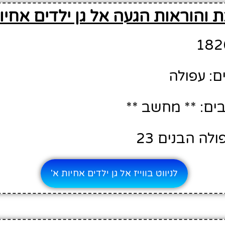
 והוראות הגעה אל גן ילדים אחיו
ם: עפולה
ם: ** מחשב **
לה הבנים 23
לניווט בווייז אל גן ילדים אחיות א'