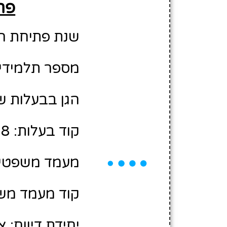
פרט
שנת פתיחת הגן: 6
מספר תלמידים משוע
הגן בבעלות ש
קוד בעלות: 10477008
מעמד משפטי:
קוד מעמד משפ
יחידת דיווח: צ