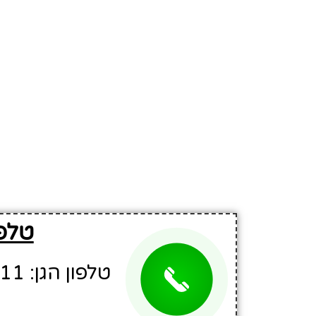
טלפו
טלפון הגן: 04-6526211