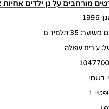
ים מורחבים על גן ילדים אחיות א
199
ר: 35 תלמידים
ל: עירית עפולה
 רשמי
טי: 1
פון