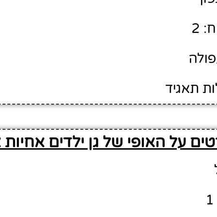
: 2
פולה
ות תאגיד
ים על האופי של גן ילדים אחיות א