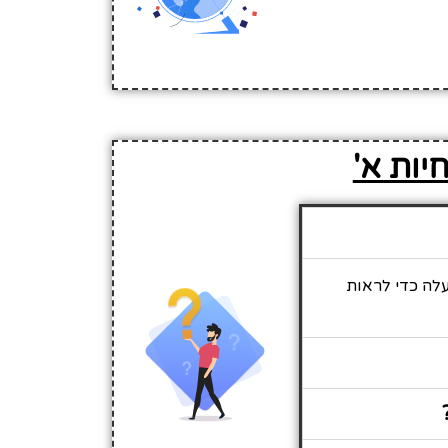
יות א'
עלה כדי לראות