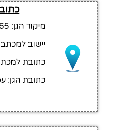
כתובת
מיקוד הגן: 18265
יישוב למכתבי
כתובת למכתבי
כתובת הגן: עפו