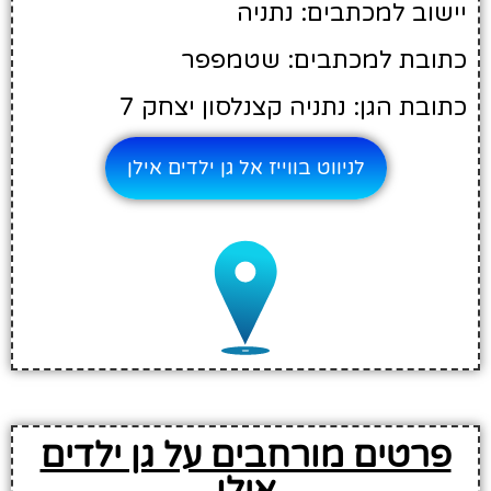
יישוב למכתבים: נתניה
כתובת למכתבים: שטמפפר
כתובת הגן: נתניה קצנלסון יצחק 7
לניווט בווייז אל גן ילדים אילן
פרטים מורחבים על גן ילדים
אילן