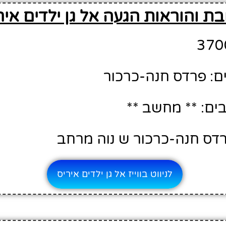
ת והוראות הגעה אל גן ילדים איר
ם: פרדס חנה-כרכור
ם: ** מחשב **
רדס חנה-כרכור ש נוה מרחב
לניווט בווייז אל גן ילדים איריס