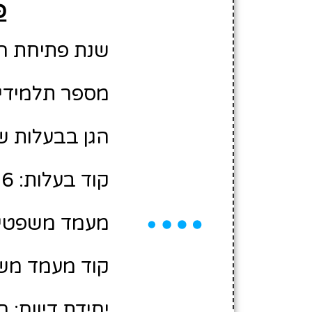
פ
שנת פתיחת הגן: 6
מספר תלמידים משוע
הגן בבעלות ש
קוד בעלות: 10478006
מעמד משפטי:
קוד מעמד משפ
יחידת דיווח: 