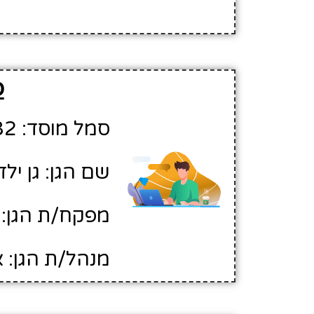
פ
סמל מוסד: 100982
שם הגן: גן ילד
מפקח/ת הגן: 
מנהל/ת הגן: 