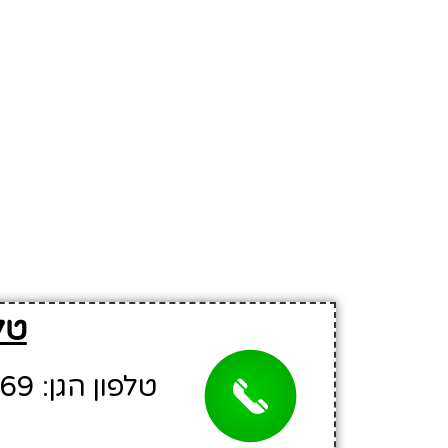
טל
טלפון הגן: 04-6378569