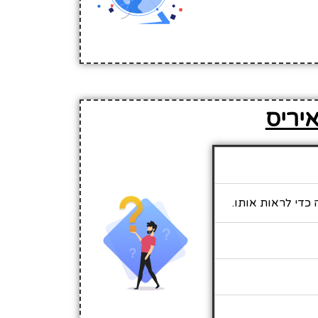
איריס
 כדי לראות אותו.