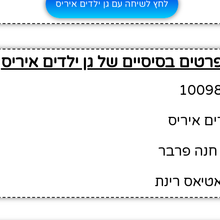
לחץ לשיחה עם גן ילדים איריס
רטים בסיסיים של גן ילדים איריס
ים איריס
חנה פרבר
אטיאס רינת