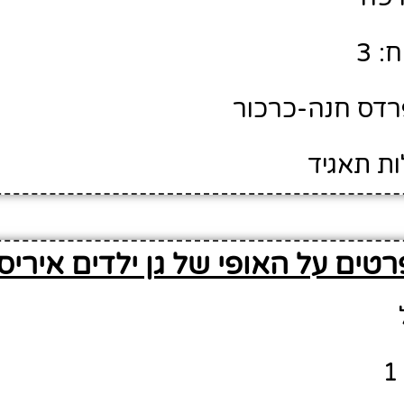
: 3
פרדס חנה-כרכור
ות תאגיד
רטים על האופי של גן ילדים איריס