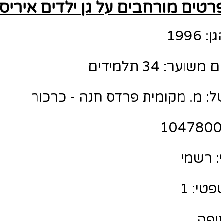
רטים מורחבים על גן ילדים איריס
199
ר: 34 תלמידים
ל: מ. מקומית פרדס חנה - כרכור
 רשמי
טי: 1
חיפה