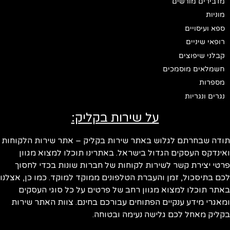
מדבירים מורשים
מוניות
ספא ועיסויים
רופאי שיניים
קבלני שיפוצים
חשמלאים מוסמכים
מספרות
נגרים ונגריות
על שירות בקליק:
ודה שבחרתם לגלוש באתר שירות בקליק – אתר שירות הלקוחות
ינדקס העסקים הגדול בישראל. באתרינו תוכלו למצוא מגוון
טי יצירת קשר לשירות לקוחות של חברות שונות בכדי לחסוך
ם בתיסכול, זמן והעברת הטלפונים ממוקד למוקד. כמו כן, אצלנו
תר תוכלו למצוא מגוון רחב של פרטים על כל סוגי העסקים
אגרי מידע ענקיים הפתוחים עבורכם בחינם. צוות האתר שירות
ליק מאחל לכם גלישה נעימה ובטוחה.