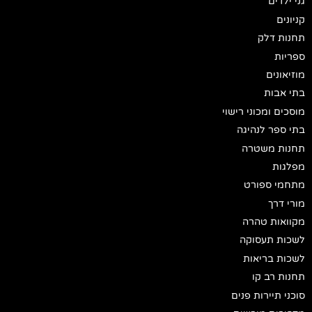
גני ילדים
קניונים
תחנות דלק
ספריות
מוזיאונים
בתי אבות
מוסכים ומכוני רישוי
בתי ספר לנהיגה
תחנות משטרה
מפלגות
מתחמי ספורט
מורי דרך
מקוואות טהרה
לשכות תעסוקה
לשכות בריאות
תחנות רב קו
סוכני תיירות פנים