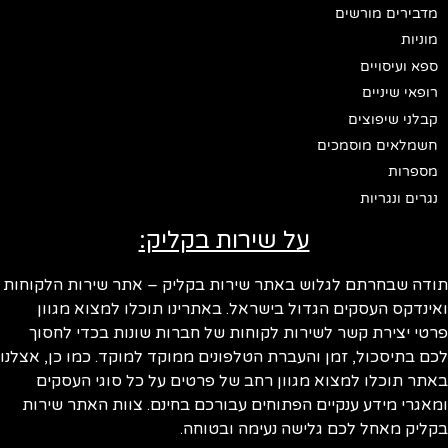
מדבירים מורשים
מוניות
ספא ועיסויים
רופאי שיניים
קבלני שיפוצים
חשמלאים מוסמכים
מספרות
נגרים ונגריות
על שירות בקליק:
ודה שבחרתם לגלוש באתר שירות בקליק – אתר שירות הלקוחות
ינדקס העסקים הגדול בישראל. באתרינו תוכלו למצוא מגוון
טי יצירת קשר לשירות לקוחות של חברות שונות בכדי לחסוך
ם בתיסכול, זמן והעברת הטלפונים ממוקד למוקד. כמו כן, אצלנו
תר תוכלו למצוא מגוון רחב של פרטים על כל סוגי העסקים
אגרי מידע ענקיים הפתוחים עבורכם בחינם. צוות האתר שירות
ליק מאחל לכם גלישה נעימה ובטוחה.