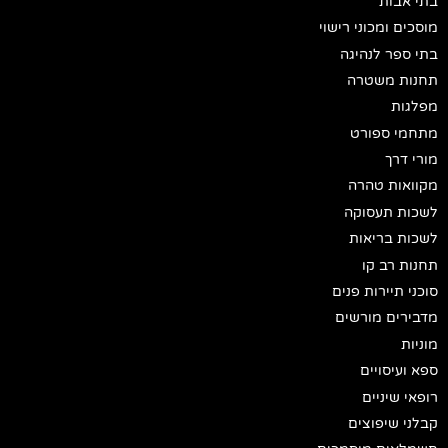
בתי אבות
מוסכים ומכוני רישוי
בתי ספר לנהיגה
תחנות משטרה
מפלגות
מתחמי ספורט
מורי דרך
מקוואות טהרה
לשכות תעסוקה
לשכות בריאות
תחנות רב קו
סוכני תיירות פנים
מדבירים מורשים
מוניות
ספא ועיסויים
רופאי שיניים
קבלני שיפוצים