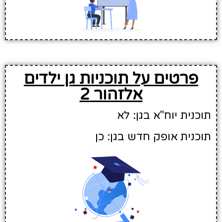
פרטים על תוכניות גן ילדים
אלזהור 2
תוכנית יוח"א בגן: לא
תוכנית אופק חדש בגן: כן