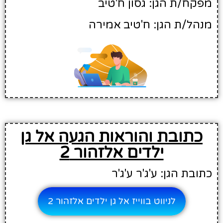
מפקח/ת הגן: גסון ח'טיב
מנהל/ת הגן: ח'טיב אמירה
כתובת והוראות הגעה אל גן
ילדים אלזהור 2
כתובת הגן: ע'ג'ר ע'ג'ר
לניווט בווייז אל גן ילדים אלזהור 2